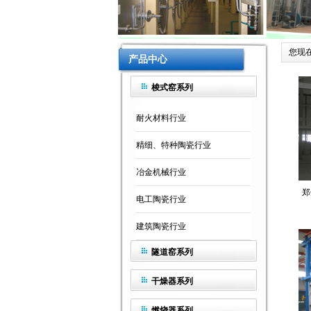
您现在
产品中心
梭式窑系列
耐火材料行业
精细、特种陶瓷行业
冶金机械行业
郑
电工陶瓷行业
建筑陶瓷行业
隧道窑系列
干燥器系列
燃烧器系列