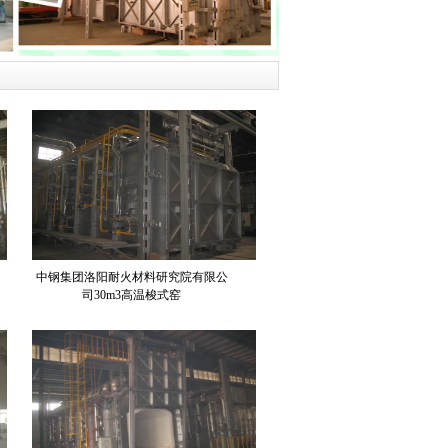
中钢集团洛阳耐火材料研究院有限公
司30m3高温梭式窑