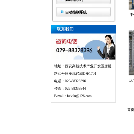
自动控制系统
中
联系我们
地址：西安高新技术产业开发区唐延
路35号旺座现代城D座1701
巩
电话：029-88328396
传真：029-88333844
E-mail：hxkiln@126.com
首