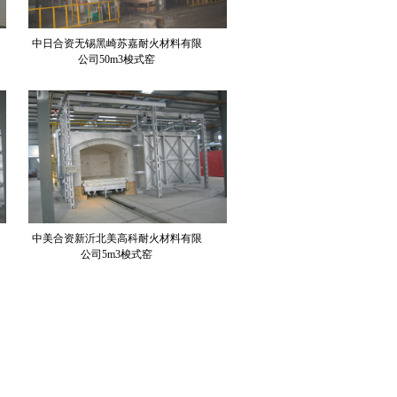
中日合资无锡黑崎苏嘉耐火材料有限
公司50m3梭式窑
中美合资新沂北美高科耐火材料有限
公司5m3梭式窑