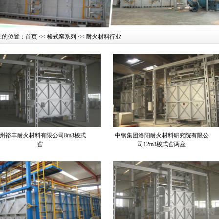
的位置：首页 << 梭式窑系列 << 耐火材料行业
州裕丰耐火材料有限公司8m3梭式
中钢集团洛阳耐火材料研究院有限公
窑
司12m3梭式窑两座