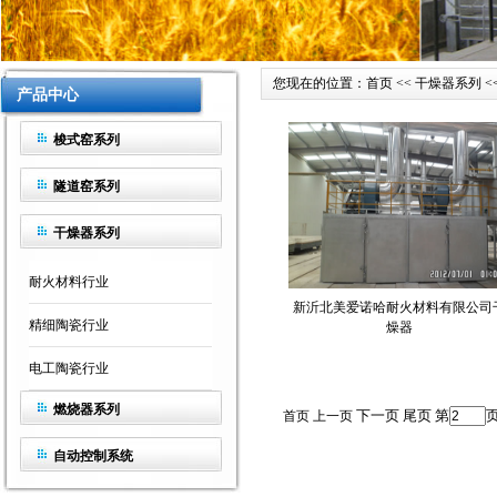
您现在的位置：首页 << 干燥器系列 <
产品中心
梭式窑系列
隧道窑系列
干燥器系列
耐火材料行业
新沂北美爱诺哈耐火材料有限公司
精细陶瓷行业
燥器
电工陶瓷行业
燃烧器系列
下一页 尾页 第
首页
上一页
自动控制系统