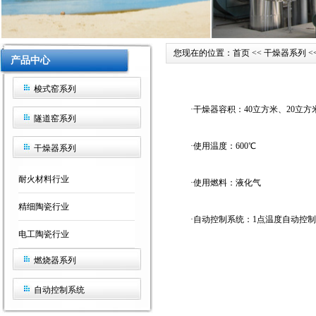
您现在的位置：首页 << 干燥器系列 <
产品中心
梭式窑系列
·干燥器容积：40立方米、20立方
隧道窑系列
·使用温度：600℃
干燥器系列
耐火材料行业
·使用燃料：液化气
精细陶瓷行业
·自动控制系统：1点温度自动控
电工陶瓷行业
燃烧器系列
自动控制系统